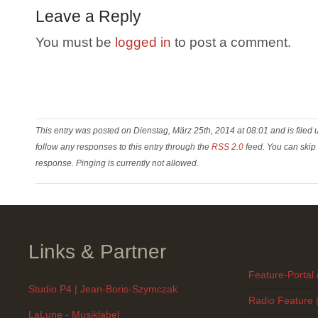
Leave a Reply
You must be
logged in
to post a comment.
This entry was posted on Dienstag, März 25th, 2014 at 08:01 and is filed
follow any responses to this entry through the
RSS 2.0
feed. You can skip 
response. Pinging is currently not allowed.
Links & Partner
Feature-Portal 
Studio P4 | Jean-Boris-Szymczak
Radio Feature 
LaLune - Musiklabel