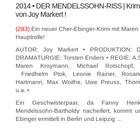
2014 • DER MENDELSSOHN-RISS | Krimin
von Joy Markert !
(283)
Ein neuer Cher-Ebinger-Krimi mit Maren
Hauptrolle!
AUTOR: Joy Markert • PRODUKTION: DR
DRAMATURGIE: Torsten Enders • REGIE: A.
Maren Kroymann, Michael Rotschopf, Ul
Friedhelm Ptok, Leonie Rainer, Rosar
Hartmann, Max Woithe, Uwe Preuss, Tho
u.a. •
Ein Geschwisterpaar, da Fanny Hen
Mendelssohn-Bartholdy nacheifert, kommt 
Ebinger ermittelt in Berlin und Leipzig …