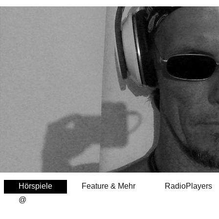
Hörspiele
Feature & Mehr
RadioPlayers
@